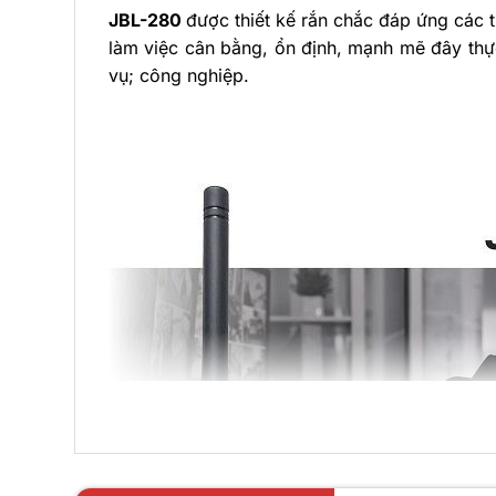
JBL-280
được thiết kế rắn chắc đáp ứng các 
làm việc cân bằng, ổn định, mạnh mẽ đây thực s
vụ; công nghiệp.