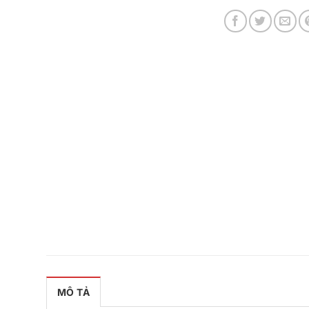
MÔ TẢ