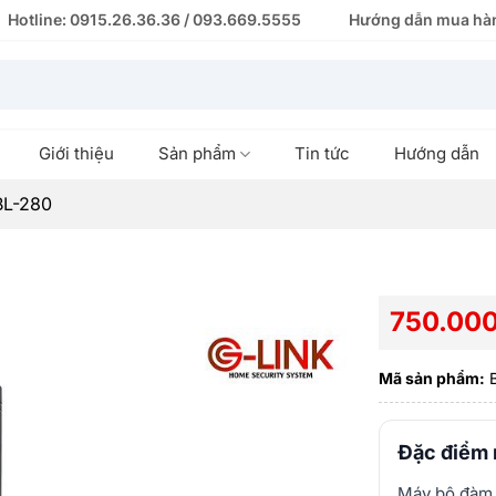
Hotline: 0915.26.36.36 / 093.669.5555
Hướng dẫn mua hà
Giới thiệu
Sản phẩm
Tin tức
Hướng dẫn
BL-280
750.00
Mã sản phẩm:
B
Đặc điểm 
Máy bộ đàm 