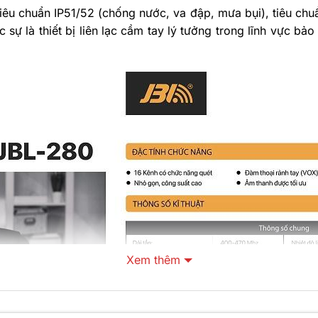
tiêu chuẩn IP51/52 (chống nước, va đập, mưa bụi), tiêu chu
ự là thiết bị liên lạc cầm tay lý tưởng trong lĩnh vực bảo
Xem thêm