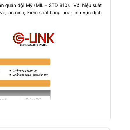
ẩn quân đội Mỹ (MIL – STD 810). Với hiệu suất
 vệ; an ninh; kiểm soát hàng hóa; lĩnh vực dịch