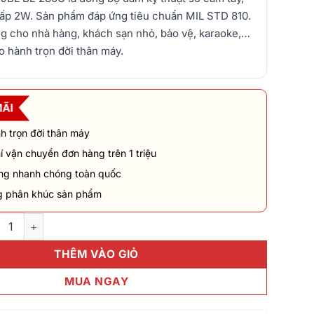
hấp 2W. Sản phẩm đáp ứng tiêu chuẩn MIL STD 810.
g cho nhà hàng, khách sạn nhỏ, bảo vệ, karaoke,…
o hành trọn đời thân máy.
h trọn đời thân máy
í vận chuyển đơn hàng trên 1 triệu
ng nhanh chóng toàn quốc
g phân khúc sản phẩm
L BL-280 số lượng
THÊM VÀO GIỎ
MUA NGAY